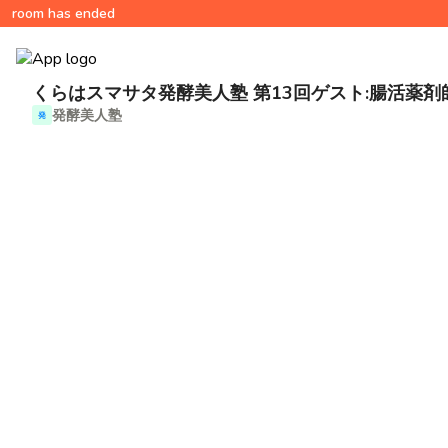
room has ended
くらはスマサタ発酵美人塾 第13回ゲスト:腸活薬
発酵美人塾
発