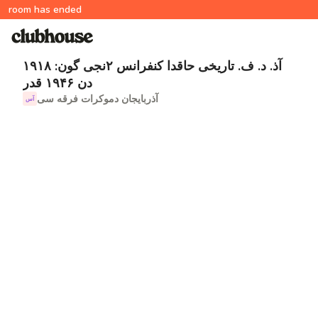
room has ended
آذ. د. ف. تاریخی حاقدا کنفرانس ۲نجی گون: ۱۹۱۸
دن ۱۹۴۶ قدر
آذربایجان دموکرات فرقه سی
آس