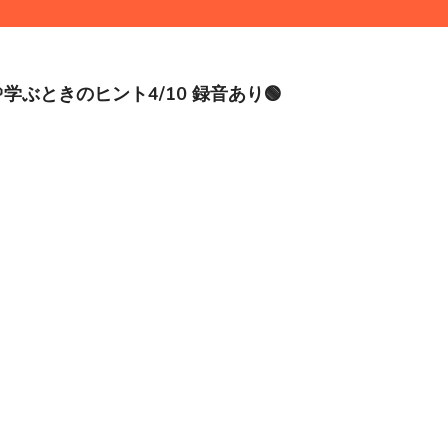
学ぶときのヒント4/10 録音あり🟢