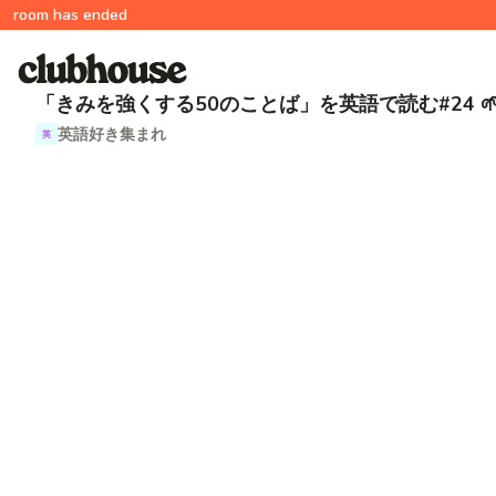
room has ended
「きみを強くする50のことば」を英語で読む#24 🌱
英語好き集まれ
英