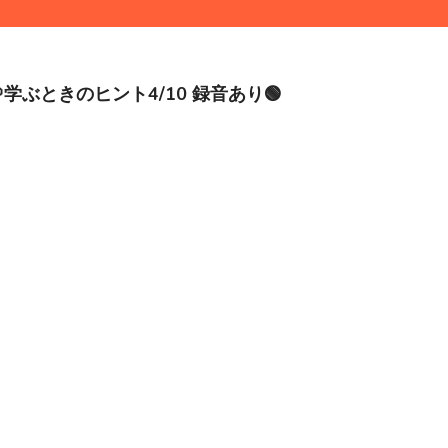
学ぶときのヒント4/10 録音あり🟢