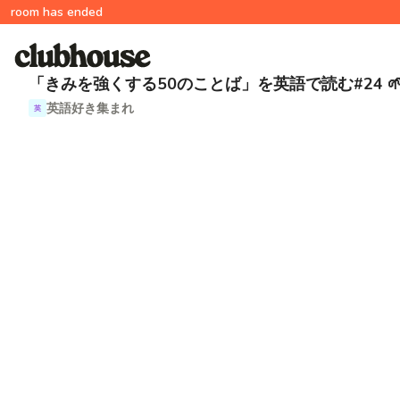
room has ended
「きみを強くする50のことば」を英語で読む#24 🌱
英語好き集まれ
英