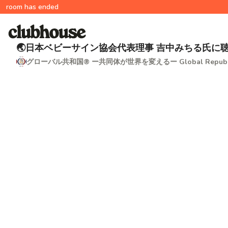
room has ended
🌏日本ベビーサイン協会代表理事 吉中みちる氏に
グローバル共和国®︎ ー共同体が世界を変えるー Global Republ