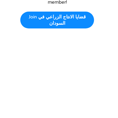
member!
Join
قضايا الانتاج الزراعي في
السودان