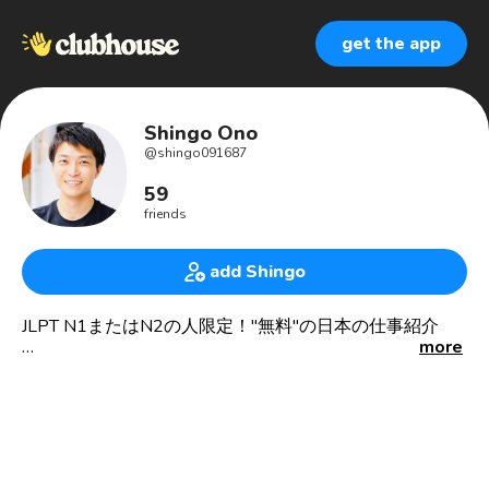
get the app
Shingo Ono
@
shingo091687
59
friends
add Shingo
JLPT N1またはN2の人限定！"無料"の日本の仕事紹介
more
メッセージはLinkedinへ
https://www.linkedin.com/in/shingo-ono-059641180