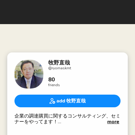
牧野直哉
@
ryomaskmt
80
friends
add 牧野直哉
企業の調達購買に関するコンサルティング、セミ
ナーをやってます！
more
神戸大学非常勤講師