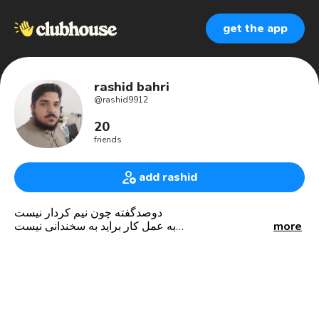
get the app
rashid bahri
@
rashid9912
20
friends
add rashid
دوصدگفته چون نیم کردار نیست
به عمل کار براید به سخندانی نیست
more
Two hundred words because it is not half action
In practice, it is not a matter of words
رشید بحری
ایران_هرمزگان _ بندرلنگه- پارسیان