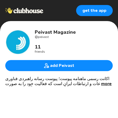
get the app
Peivast Magazine
@
peivast
11
friends
add Peivast
اکانت رسمی ماهنامه پیوست؛ پیوست رسانه راهبردی فناوری
more
اطلاعات و ارتباطات ایران است که فعالیت خود را به صورت
چاپی (ماهنامه) و نسخه آنلاین از سال ۱۳۹۱ آغاز کرده است.
برای دسترسی به پیوست به نشان زیر مراجعه کنید: 👇
www.peivast.com