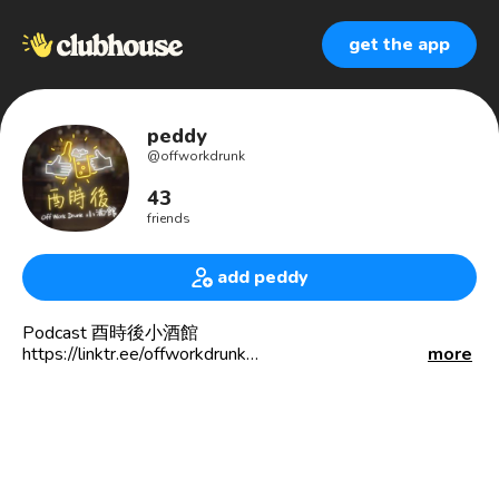
get the app
peddy
@
offworkdrunk
43
friends
add peddy
Podcast 酉時後小酒館
https://linktr.ee/offworkdrunk
more
一個每天喝一杯精釀啤酒的
中年創業失敗的男子
如果面向走進精釀啤酒的世界
除了聽我的節目
或者跟我來去喝一杯