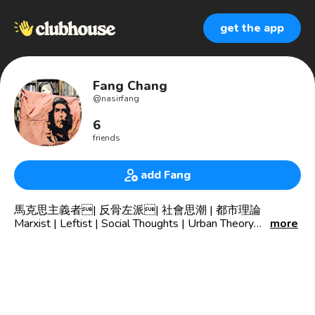
get the app
Fang Chang
@
nasirfang
6
friends
add Fang
馬克思主義者| 反骨左派| 社會思潮 | 都市理論
Marxist | Leftist | Social Thoughts | Urban Theory
more
抽電子菸、愛好Marilyn Manson的革命社會主義者
醉心於左翼理論與社會學的新銳份子