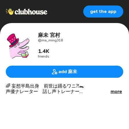
get the app
麻未 宮村
@
ma_ming318
1.4K
friends
add 麻未
🌈 妄想半島出身 前世は踊るワニ⁈🐊
声優ナレーター 話し声トレーナー
more
宮村麻未(みやむらまみ)
広島生まれ 神奈川県在住🏠
キライな声を自信に変える話し声トレーナー
(弓削徹先生)