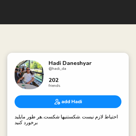
Hadi Daneshyar
@
hadi_da
202
friends
add Hadi
احتیاط لازم نیست .شکستنیها شکست..هر طور مایلید
برخورد کنید