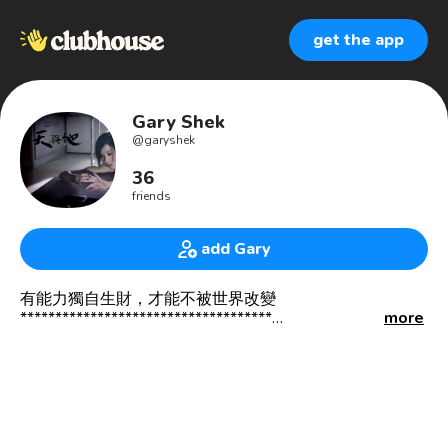
get the app
Gary Shek
@
garyshek
36
friends
add Gary
有能力獨自生財，才能不被世界改變
************************************
more
身在此山中
雲深不知處
************************************
🇨🇦 🇭🇰
❤️🇯🇵