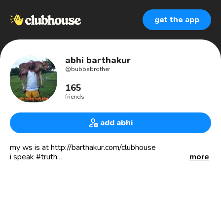
get the app
abhi barthakur
@
bubbabrother
165
friends
add abhi
my ws is at http://barthakur.com/clubhouse
i speak #truth
more
voice call = +91 95310 55468 or +1 908 9 MARKIN
नौकर हो या मालिक, लीडर हो या पबलिक
अपने आगे सभी झुकें हैं, क्या राजा क्या सैनिक