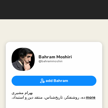
Bahram Moshiri
@
bahrammoshiri
add Bahram
بهرام مشیری
more
نویسنده، روشنفکر، تاریخ‌شناس، منتقد دین و استبداد،
آزادی‌خواه
برنامه‌ساز و مجری سرزمین جاوید