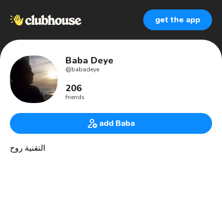
get the app
Baba Deye
@
babadeye
206
friends
add Baba
التقنية روح