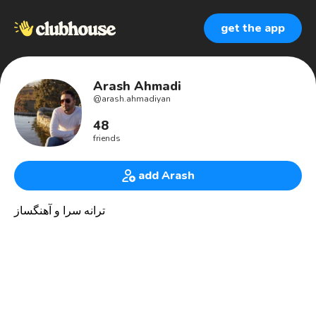
get the app
Arash Ahmadi
@
arash.ahmadiyan
48
friends
add Arash
ترانه سرا و آهنگساز