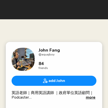
John Fang
@
aquajboy
84
friends
add John
英語老師｜商用英語講師 ｜政府單位英語顧問｜
Podcaster
more
- 商用英語 Business English
- 外賓接待 Reception