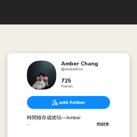
Amber Chang
@
amberbox
725
friends
add Amber
時間積存成琥珀—Amber
more
．做個有靈氣香氣的女森
．活出以餘韻盡善的人生