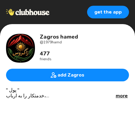
get the app
Zagros hamed
@
1979hamd
477
friends
add Zagros
" پول "
more
خدمتکار را به ارباب،
ارباب را به خدمتکار،
حماقت را به هوش، و هوش، را به حماقت...
و در یک کلام، همه چیز را به بنده خود تبدیل میکند.